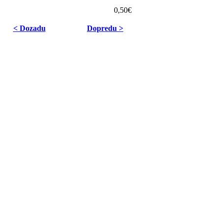
0,50€
< Dozadu
Dopredu >